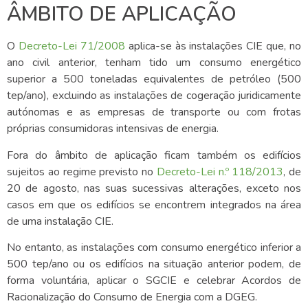
ÂMBITO DE APLICAÇÃO
O
Decreto-Lei 71/2008
aplica-se às instalações CIE que, no
ano civil anterior, tenham tido um consumo energético
superior a 500 toneladas equivalentes de petróleo (500
tep/ano), excluindo as instalações de cogeração juridicamente
autónomas e as empresas de transporte ou com frotas
próprias consumidoras intensivas de energia.
Fora do âmbito de aplicação ficam também os edifícios
sujeitos ao regime previsto no
Decreto-Lei n.º 118/2013
, de
20 de agosto, nas suas sucessivas alterações, exceto nos
casos em que os edifícios se encontrem integrados na área
de uma instalação CIE.
No entanto, as instalações com consumo energético inferior a
500 tep/ano ou os edifícios na situação anterior podem, de
forma voluntária, aplicar o SGCIE e celebrar Acordos de
Racionalização do Consumo de Energia com a DGEG.