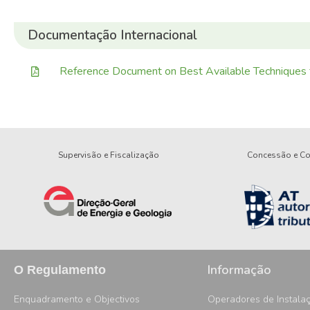
Documentação Internacional
Reference Document on Best Available Techniques f
Supervisão e Fiscalização
Concessão e Con
Informação
O Regulamento
Enquadramento e Objectivos
Operadores de Instala