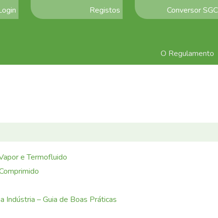
Login
Registos
Conversor SGC
O Regulamento
 Vapor e Termofluido
 Comprimido
a Indústria – Guia de Boas Práticas