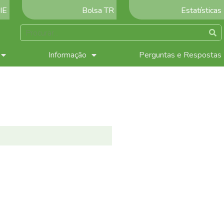
IE
Bolsa TR
Estatísticas
Informação
Perguntas e Respostas