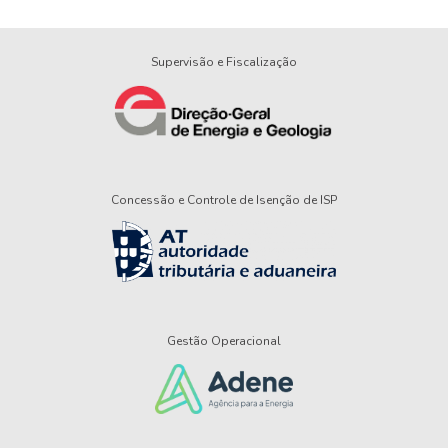
Supervisão e Fiscalização
Concessão e Controle de Isenção de ISP
Gestão Operacional