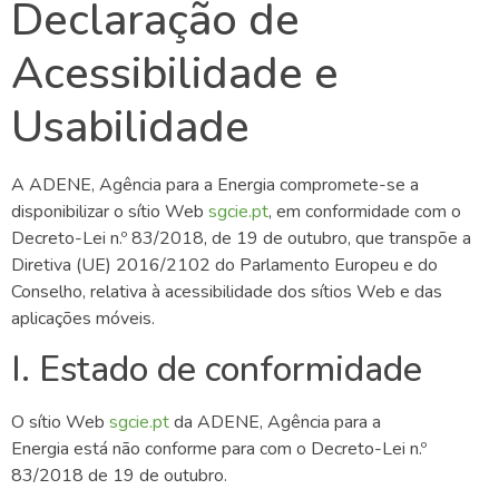
Declaração de
Acessibilidade e
Usabilidade
A
ADENE, Agência para a Energia
compromete-se a
disponibilizar
o sítio Web
sgcie.pt
, em conformidade com o
Decreto-Lei n.º 83/2018, de 19 de outubro, que transpõe a
Diretiva (UE) 2016/2102 do Parlamento Europeu e do
Conselho, relativa à acessibilidade dos sítios Web e das
aplicações móveis.
I. Estado de conformidade
O sítio Web
sgcie.pt
d
a
ADENE, Agência para a
Energia
está
não conforme
para com o Decreto-Lei n.º
83/2018 de 19 de outubro.