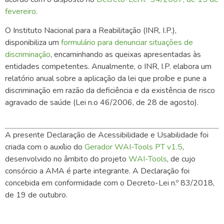
fevereiro
.
O Instituto Nacional para a Reabilitação (INR, I.P.),
disponibiliza um
formulário para denunciar situações de
discriminação
, encaminhando as queixas apresentadas às
entidades competentes. Anualmente, o INR, I.P. elabora um
relatório anual sobre a aplicação da lei que proíbe e pune a
discriminação em razão da deficiência e da existência de risco
agravado de saúde (Lei n.o 46/2006, de 28 de agosto).
A presente Declaração de Acessibilidade e Usabilidade foi
criada com o auxílio do
Gerador WAI-Tools PT v1.5
,
desenvolvido no âmbito do projeto
WAI-Tools
, de cujo
consórcio a AMA é parte integrante. A Declaração foi
concebida em conformidade com o Decreto-Lei n.º 83/2018,
de 19 de outubro.