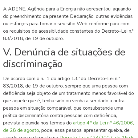
A
ADENE, Agência para a Energia
não apresentou, aquando
do preenchimento da presente Declaração, outras evidências
ou esforços para tornar o seu sítio Web conforme para com
os requisitos de acessibilidade constantes do Decreto-Lei n.º
83/2018, de 19 de outubro.
V. Denúncia de situações de
discriminação
De acordo com o n.º 1 do artigo 13.º do Decreto-Lei n.º
83/2018, de 19 de outubro, sempre que uma pessoa com
deficiência seja objeto de um tratamento menos favorável do
que aquele que é, tenha sido ou venha a ser dado a outra
pessoa em situação comparável, que consubstancie uma
prática discriminatória contra pessoas com deficiência,
prevista e punida nos termos do
artigo 4.º da Lei n.º 46/2006,
de 28 de agosto
, pode, essa pessoa, apresentar queixa, de
acordo com o disposto no
Decreto-Lei n.º 34/2007, de 15 de